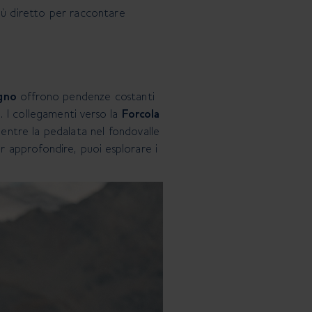
iù diretto per raccontare
gno
offrono pendenze costanti
. I collegamenti verso la
Forcola
mentre la pedalata nel fondovalle
 approfondire, puoi esplorare i