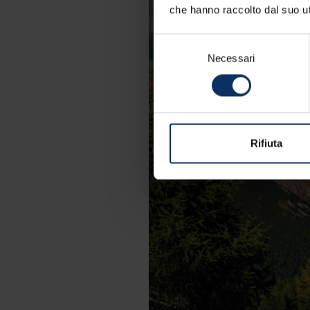
che hanno raccolto dal suo uti
Selezione
Necessari
del
consenso
Rifiuta