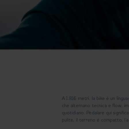
A 1.816 metri, la bike è un lingua
che alternano tecnica e flow, i
quotidiano. Pedalare qui signifi
pulite, il terreno è compatto, l’a