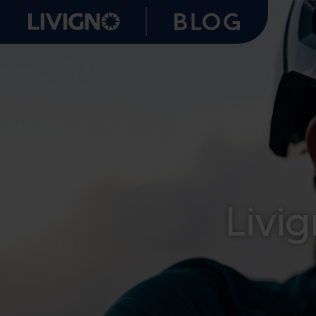
Livig