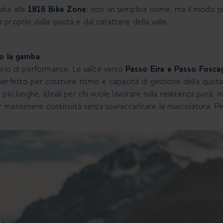
ita alla
1816 Bike Zone
: non un semplice nome, ma il modo p
ata proprio dalla quota e dal carattere della valle.
no la gamba
orio di performance. Le salite verso
Passo Eira e Passo Fosca
erfetto per costruire ritmo e capacità di gestione della quota
iù lunghe, ideali per chi vuole lavorare sulla resistenza pura, 
 mantenere continuità senza sovraccaricare la muscolatura. Per