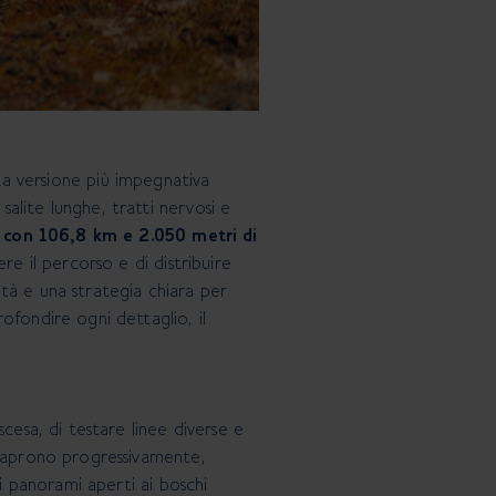
La versione più impegnativa
salite lunghe, tratti nervosi e
con 106,8 km e 2.050 metri di
re il percorso e di distribuire
tà e una strategia chiara per
ofondire ogni dettaglio, il
cesa, di testare linee diverse e
o aprono progressivamente,
ai panorami aperti ai boschi