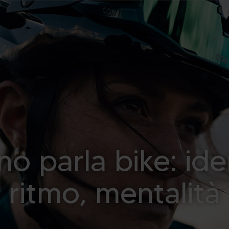
no parla bike: ide
ritmo, mentalità