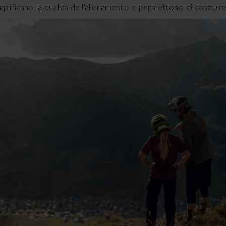
plificano la qualità dell’allenamento e permettono di costruir