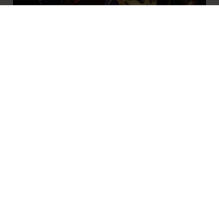
06/08/2026
TORNA LA NOTTE NERA: LIVIGNO RACCONTA
LA MAGIA DEI DESIDERI TRA LUCE, ARTE E
TRADIZIONE
29/07/2026
EUROPEI DI NUOTO 2026: LE MEDAGLIE SI