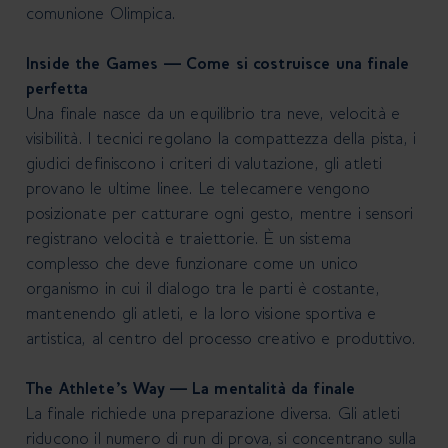
comunione Olimpica.
Inside the Games — Come si costruisce una finale
perfetta
Una finale nasce da un equilibrio tra neve, velocità e
visibilità. I tecnici regolano la compattezza della pista, i
giudici definiscono i criteri di valutazione, gli atleti
provano le ultime linee. Le telecamere vengono
posizionate per catturare ogni gesto, mentre i sensori
registrano velocità e traiettorie. È un sistema
complesso che deve funzionare come un unico
organismo in cui il dialogo tra le parti è costante,
mantenendo gli atleti, e la loro visione sportiva e
artistica, al centro del processo creativo e produttivo.
The Athlete’s Way — La mentalità da finale
La finale richiede una preparazione diversa. Gli atleti
riducono il numero di run di prova, si concentrano sulla