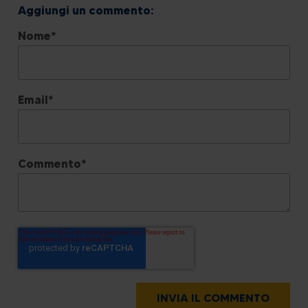
Nome
*
Email
*
Commento
*