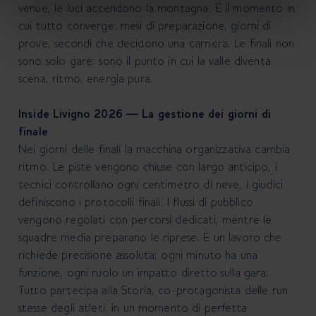
venue, le luci accendono la montagna. È il momento in
cui tutto converge: mesi di preparazione, giorni di
prove, secondi che decidono una carriera. Le finali non
sono solo gare: sono il punto in cui la valle diventa
scena, ritmo, energia pura.
Inside Livigno 2026 — La gestione dei giorni di
finale
Nei giorni delle finali la macchina organizzativa cambia
ritmo. Le piste vengono chiuse con largo anticipo, i
tecnici controllano ogni centimetro di neve, i giudici
definiscono i protocolli finali. I flussi di pubblico
vengono regolati con percorsi dedicati, mentre le
squadre media preparano le riprese. È un lavoro che
richiede precisione assoluta: ogni minuto ha una
funzione, ogni ruolo un impatto diretto sulla gara.
Tutto partecipa alla Storia, co-protagonista delle run
stesse degli atleti, in un momento di perfetta