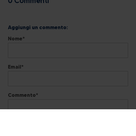
0 Commenti
Nome
*
Email
*
Commento
*