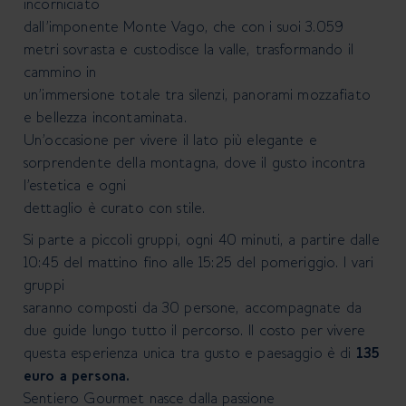
incorniciato
dall’imponente Monte Vago, che con i suoi 3.059
metri sovrasta e custodisce la valle, trasformando il
cammino in
un’immersione totale tra silenzi, panorami mozzafiato
e bellezza incontaminata.
Un’occasione per vivere il lato più elegante e
sorprendente della montagna, dove il gusto incontra
l’estetica e ogni
dettaglio è curato con stile.
Si parte a piccoli gruppi, ogni 40 minuti, a partire dalle
10:45 del mattino fino alle 15:25 del pomeriggio. I vari
gruppi
saranno composti da 30 persone, accompagnate da
due guide lungo tutto il percorso. Il costo per vivere
questa esperienza unica tra gusto e paesaggio è di
135
euro a persona.
Sentiero Gourmet nasce dalla passione