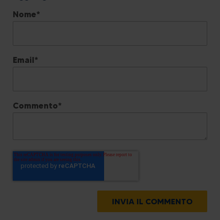
Nome
*
Email
*
Commento
*