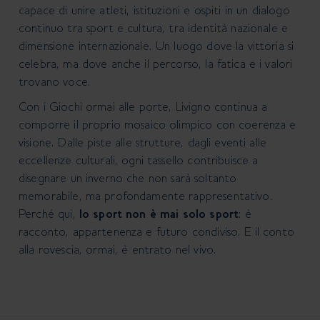
capace di unire atleti, istituzioni e ospiti in un dialogo
continuo tra sport e cultura, tra identità nazionale e
dimensione internazionale. Un luogo dove la vittoria si
celebra, ma dove anche il percorso, la fatica e i valori
trovano voce.
Con i Giochi ormai alle porte, Livigno continua a
comporre il proprio mosaico olimpico con coerenza e
visione. Dalle piste alle strutture, dagli eventi alle
eccellenze culturali, ogni tassello contribuisce a
disegnare
un inverno che non sarà soltanto
memorabile, ma profondamente rappresentativo.
Perché qui,
lo sport non è mai solo sport
: è
racconto, appartenenza e futuro condiviso. E il conto
alla rovescia, ormai, è entrato
nel vivo.