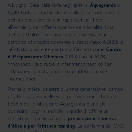
A Livigno, Casa Italia vivrà negli spazi di
Aquagranda
o
AQ1816 (dall’altitudine della località), il grande centro
polifunzionale che da anni rappresenta il fiore
all’occhiello dell’offerta sportiva della località. Una
scelta
tutt’altro che casuale, che si innesta in un
percorso di crescita coerente e strutturato: AQ1816 è
infatti
stato recentemente confermato come
Centro
di Preparazione Olimpica
(CPO) fino al 2028,
rinnovando il
suo ruolo di riferimento tecnico per
l’allenamento in alta quota degli atleti azzurri e
internazionali.
Piscina olimpica, palestra di ultima generazione, campo
da atletica, area wellness e spazi outdoor, il tutto a
1.816 metri di altitudine: Aquagranda è uno dei
pochissimi luoghi al mondo in grado di offrire un
ecosistema
completo per la
preparazione sportiva
d’élite e per l’altitude training
. La conferma del CPO