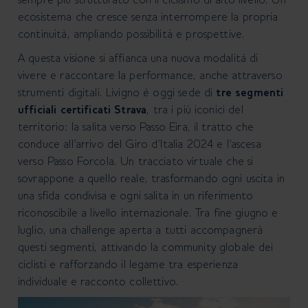
ecosistema che cresce senza interrompere la propria
continuità, ampliando possibilità e prospettive.
A questa visione si affianca una nuova modalità di
vivere e raccontare la performance, anche attraverso
strumenti digitali. Livigno è oggi sede di
tre segmenti
ufficiali certificati Strava
, tra i più iconici del
territorio: la salita verso Passo Eira, il tratto che
conduce all’arrivo del Giro d’Italia 2024 e l’ascesa
verso Passo Forcola. Un tracciato virtuale che si
sovrappone a quello reale, trasformando ogni uscita in
una sfida condivisa e ogni salita in un riferimento
riconoscibile a livello internazionale. Tra fine giugno e
luglio, una challenge aperta a tutti accompagnerà
questi segmenti, attivando la community globale dei
ciclisti e rafforzando il legame tra esperienza
individuale e racconto collettivo.