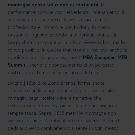
montagna senza soluzione di continuità
, la
performance convive con l’esperienza, l’allenamento si
intreccia con la scoperta. È uno spazio in cui il
professionista e l’amatore condividono lo stesso
orizzonte, ognuno secondo la propria intensità. Un
luogo che non impone un modo di vivere la bici, ma lo
rende possibile. In questa traiettoria si inserisce anche la
candidatura di Livigno a ospitare l’
IMBA European MTB
Summit
, ulteriore riconoscimento di un percorso
costruito nel tempo e orientato al futuro.
Livigno | 1816 Bike Zone prende forma anche
attraverso un linguaggio che si fa più riconoscibile:
immagini, segni, scelte visive e narrative che
restituiscono in maniera più nitida ciò che Livigno è
sempre stata. Sopra i 1816 metri le montagne non
iniziano soltanto. Cambia il modo di viverle. E per chi
pedala, questo cambiamento si sente in ogni metro.