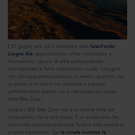
Il 27 giugno sarà poi il momento della
Granfondo
Livigno Alè
, appuntamento ormai consolidato e
riconosciuto, capace di unire partecipazione
internazionale e forte radicamento locale. Una gara
che non rappresenta soltanto un evento sportivo, ma
un punto di incontro tra comunità e passione,
perfettamente inserito nel la narrazione più ampia
della Bike Zone.
Livigno | 1816 Bike Zone non è la somma delle sue
componenti, ma la loro sintesi. È un ecosistema che
trova nella coerenza la propria forza e nella varietà la
propria espressione. Qui
la strada incontra la