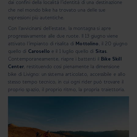
dai confini della località l’identità di una destinazione
che nel mondo bike ha trovato una delle sue
espressioni più autentiche.
Con l’avvicinarsi dell’estate, la montagna si apre
progressivamente alle due ruote. Il 13 giugno viene
attivato l’impianto di risalita di
Mottolino
, il 20 giugno
quello di
Carosello
e il 1 luglio quello di
Sitas
.
Contemporaneamente, riapre i battenti il
Bike Skill
Center
, restituendo così pienamente la dimensione
bike di Livigno: un sistema articolato, accessibile e allo
stesso tempo tecnico, in cui ogni rider può trovare il
proprio spazio, il proprio ritmo, la propria traiettoria.