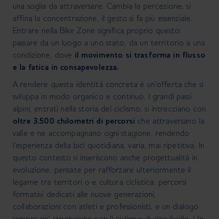
una soglia da attraversare. Cambia la percezione, si
affina la concentrazione, il gesto si fa più essenziale.
Entrare nella Bike Zone significa proprio questo:
passare da un luogo a uno stato, da un territorio a una
condizione, dove
il movimento si trasforma in flusso
e la fatica in consapevolezza.
A rendere questa identità concreta è un’offerta che si
sviluppa in modo organico e continuo. I grandi passi
alpini, entrati nella storia del ciclismo, si intrecciano con
oltre 3.500 chilometri di percorsi
che attraversano la
valle e ne accompagnano ogni stagione, rendendo
l’esperienza della bici quotidiana, varia, mai ripetitiva. In
questo contesto si inseriscono anche progettualità in
evoluzione, pensate per rafforzare ulteriormente il
legame tra territori o e cultura ciclistica: percorsi
formativi dedicati alle nuove generazioni,
collaborazioni con atleti e professionisti, e un dialogo
sempre più strutturato con il ciclismo di alto livello. Un