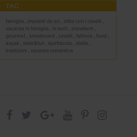
TAG
famiglia
,
impianti da sci
,
slitta con i cavalli
,
vacanza in famiglia
,
hi-tech
,
snowfarm
,
gourmet
,
snowboard
,
cavalli
,
fattoria
,
food
,
kayak
,
slide&fun
,
spettacolo
,
stalla
,
tradizioni
,
vacanza romantica