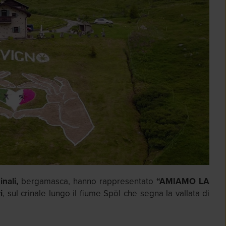
nali,
bergamasca, hanno rappresentato
“AMIAMO LA
i
, sul crinale lungo il fiume Spöl che segna la vallata di