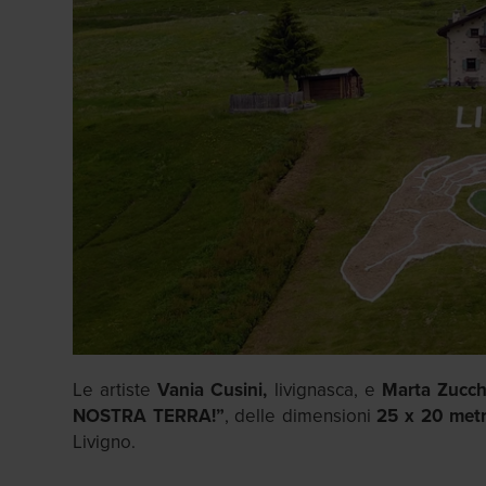
Le artiste
Vania Cusini,
livignasca, e
Marta Zucchi
NOSTRA TERRA!”
, delle dimensioni
25 x 20 metr
Livigno.