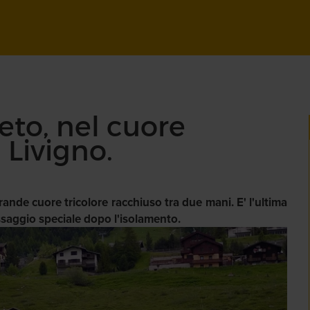
to, nel cuore
i Livigno.
rande cuore tricolore racchiuso tra due mani. E' l'ultima
ssaggio speciale dopo l'isolamento.