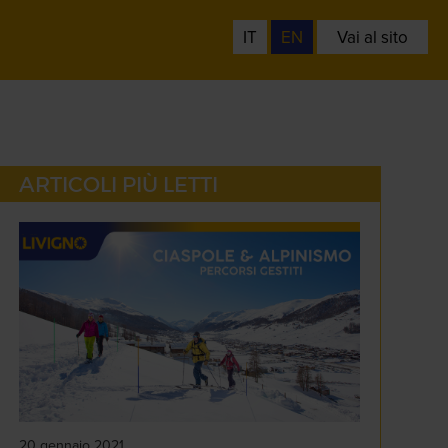
IT
EN
Vai al sito
ARTICOLI PIÙ LETTI
20 gennaio 2021