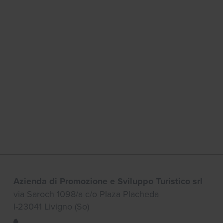
Azienda di Promozione e Sviluppo Turistico srl
via Saroch 1098/a c/o Plaza Placheda
I-23041 Livigno (So)