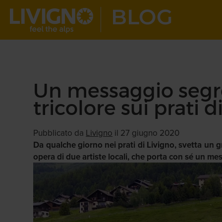
Un messaggio segre
tricolore sui prati d
Pubblicato da
Livigno
il 27 giugno 2020
Da qualche giorno nei prati di Livigno, svetta un g
opera di due artiste locali, che porta con sé un me