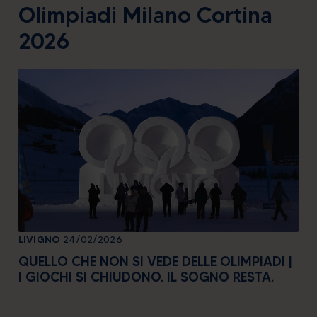
Olimpiadi Milano Cortina
2026
LIVIGNO
24/02/2026
LIV
QUELLO CHE NON SI VEDE DELLE OLIMPIADI |
QU
I GIOCHI SI CHIUDONO. IL SOGNO RESTA.
LE