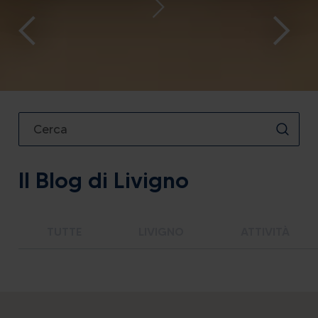
Il Blog di Livigno
TUTTE
LIVIGNO
ATTIVITÀ