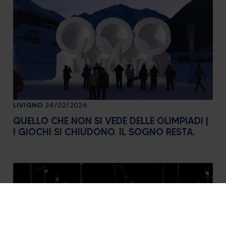
LIVIGNO
24/02/2026
QUELLO CHE NON SI VEDE DELLE OLIMPIADI |
I GIOCHI SI CHIUDONO. IL SOGNO RESTA.