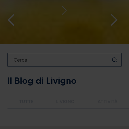
Il Blog di Livigno
TUTTE
LIVIGNO
ATTIVITÀ