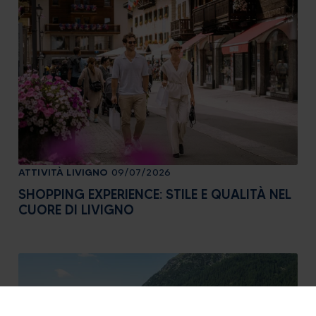
ATTIVITÀ
LIVIGNO
09/07/2026
SHOPPING EXPERIENCE: STILE E QUALITÀ NEL
CUORE DI LIVIGNO