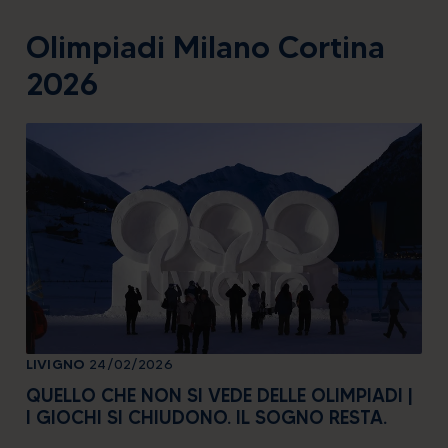
Olimpiadi Milano Cortina
2026
LIVIGNO
24/02/2026
LIV
QUELLO CHE NON SI VEDE DELLE OLIMPIADI |
QU
I GIOCHI SI CHIUDONO. IL SOGNO RESTA.
LE